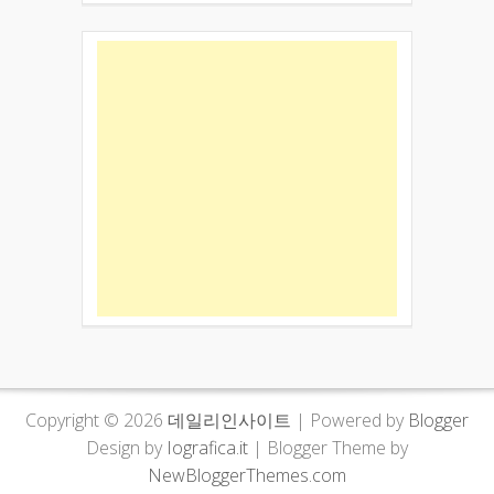
Copyright ©
2026
데일리인사이트
| Powered by
Blogger
Design by
Iografica.it
| Blogger Theme by
NewBloggerThemes.com