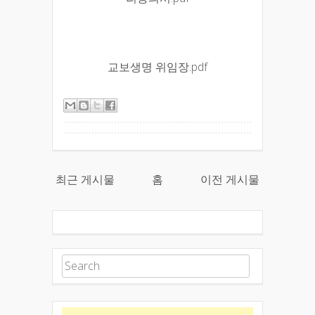
교보생명 위임장.pdf
최근 게시물
홈
이전 게시물
Search for: