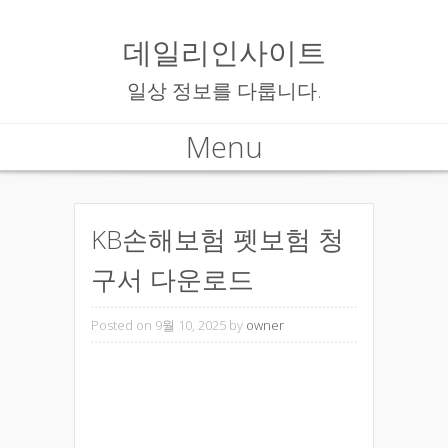
데일리인사이트
일상 정보를 다룹니다.
Menu
Skip to content
KB손해보험 펫보험 청
구서 다운로드
Posted on 9월 10, 2025
by
owner